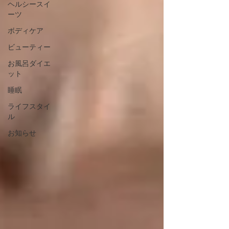
ヘルシースイ
ーツ
ボディケア
ビューティー
お風呂ダイエ
ット
睡眠
ライフスタイ
ル
お知らせ