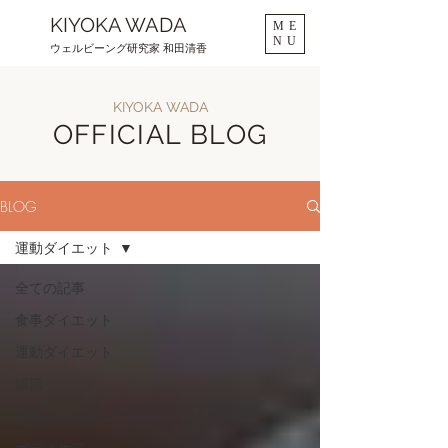
KIYOKA WADA
ME
NU
ウェルビーング研究家 和田清香
KIYOKA WADA
OFFICIAL BLOG
BLOG
運動ダイエット
全ての記事
食事ダイエット
運動ダイエット
腸活
ヘルシースイーツ
ボディケア