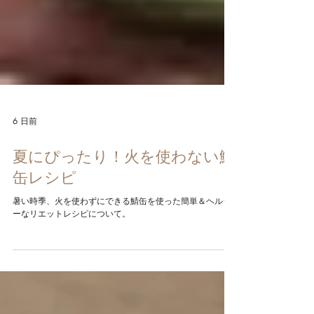
6 日前
夏にぴったり！火を使わない鯖
缶レシピ
暑い時季、火を使わずにできる鯖缶を使った簡単＆ヘルシ
ーなリエットレシピについて。