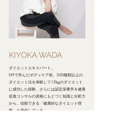
KIYOKA WADA
ダイエットエキスパート。
NYで学んだボディケア術、350種類以上の
ダイエット法を体験して15kgのダイエット
に成功した経験、さらには認定栄養学＆健康
促進コンサルの資格にもとづく知識と分析力
から、信頼できる「健康的なダイエット情
報」を発信している。
詳しく見る