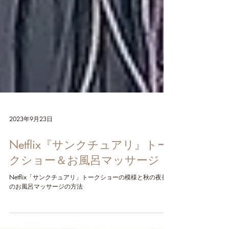
2023年9月23日
Netflix『サンクチュアリ』トー
クショー＆お風呂マッサージ
Netflix「サンクチュアリ」トークショーの模様と秋の夜長
のお風呂マッサージの方法