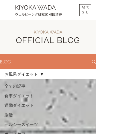
KIYOKA WADA
ME
NU
ウェルビーング研究家 和田清香
KIYOKA WADA
OFFICIAL BLOG
BLOG
お風呂ダイエット
全ての記事
食事ダイエット
運動ダイエット
腸活
ヘルシースイーツ
ボディケア