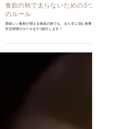
2023年9月15日
食欲の秋で太らないための5つ
のルール
美味しい食材が増える食欲の秋でも、太らずに済む食事＆
生活習慣のルールを5つ紹介します！