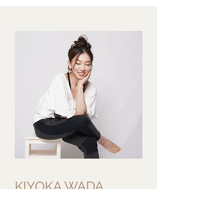
KIYOKA WADA
ダイエットエキスパート。
NYで学んだボディケア術、350種類以上の