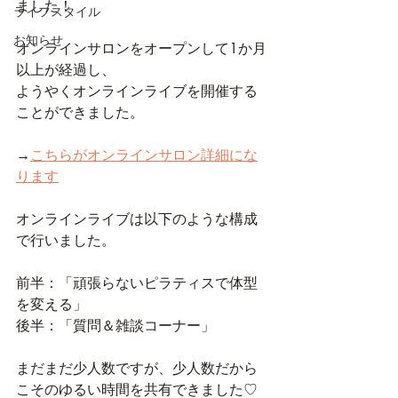
ました！
ライフスタイル
お知らせ
オンラインサロンをオープンして1か月
以上が経過し、
ようやくオンラインライブを開催する
ことができました。
→
こちらがオンラインサロン詳細にな
ります
オンラインライブは以下のような構成
で行いました。
前半：「頑張らないピラティスで体型
を変える」
後半：「質問＆雑談コーナー」
まだまだ少人数ですが、少人数だから
こそのゆるい時間を共有できました♡