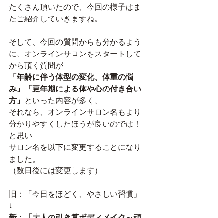
たくさん頂いたので、今回の様子はま
たご紹介していきますね。
そして、今回の質問からも分かるよう
に、オンラインサロンをスタートして
から頂く質問が
「年齢に伴う体型の変化、体重の悩
み」「更年期による体や心の付き合い
方」
といった内容が多く、
それなら、オンラインサロン名もより
分かりやすくしたほうが良いのでは！
と思い
サロン名を以下に変更することになり
ました。
（数日後には変更します）
旧：「今日をほどく、やさしい習慣」
↓
新：「大人の引き算ボディメイク～頑