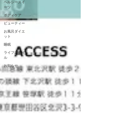
ヘルシースイ
ーツ
ボディケア
ビューティー
お風呂ダイエ
ット
睡眠
ライフスタイ
ル
お知らせ