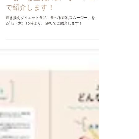
2025年2月8日
「食べる豆乳スムージー」QVC
で紹介します！
置き換えダイエット食品「食べる豆乳スムージー」を
2/13（木）15時より、QVCでご紹介します！