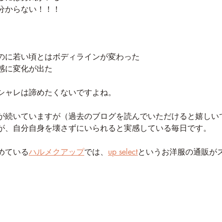
分からない！！！
のに若い頃とはボディラインが変わった
感に変化が出た
シャレは諦めたくないですよね。
が続いていますが（過去のブログを読んでいただけると嬉しい
が、自分自身を壊さずにいられると実感している毎日です。
めている
ハルメクアップ
では、
up select
というお洋服の通販が