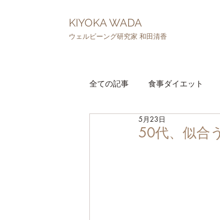
KIYOKA WADA
ウェルビーング研究家 和田清香
全ての記事
食事ダイエット
5月23日
お風呂ダイエット
睡眠
50代、似合