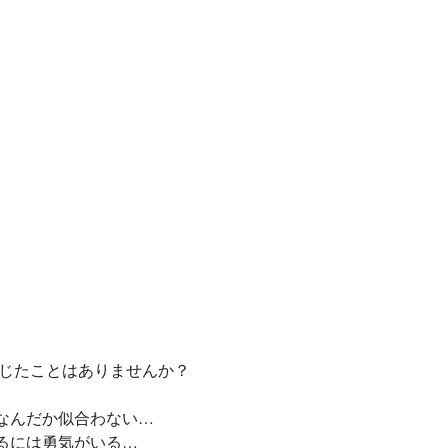
感じたことはありませんか？
なんだか似合わない…
るには勇気がいる…