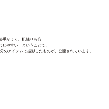
勝手がよく、肌触りも◎
わせやすい！ということで、
テム×自分のアイテムで撮影したものが、公開されています。