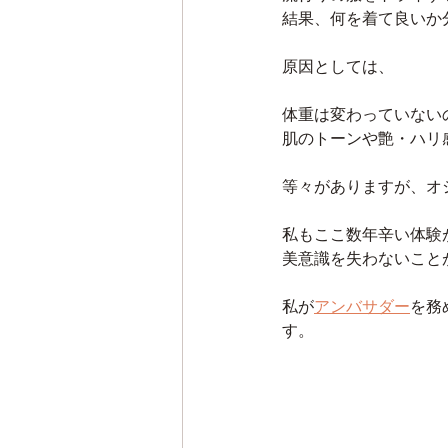
結果、何を着て良いか
原因としては、
体重は変わっていない
肌のトーンや艶・ハリ
等々がありますが、オ
私もここ数年辛い体験
美意識を失わないこと
私が
アンバサダー
を務
す。