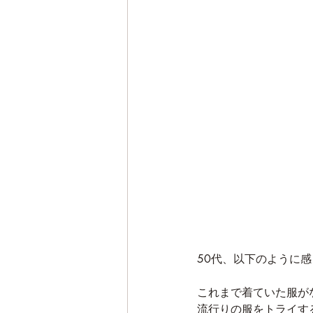
50代、以下のように
これまで着ていた服が
流行りの服をトライす