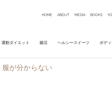
HOME
ABOUT
MEDIA
BOOKS
Y
運動ダイエット
腸活
ヘルシースイーツ
ボディ
ライフスタイル
お知らせ
う服が分からない