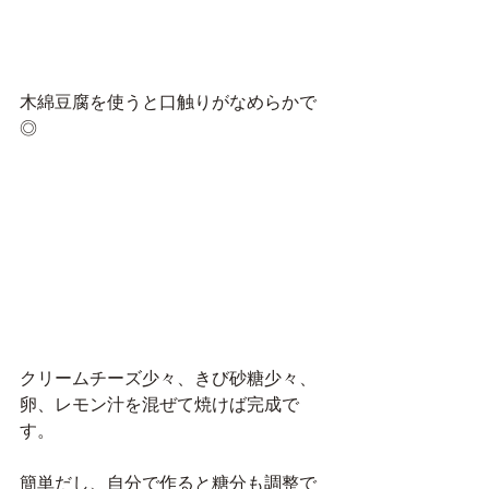
木綿豆腐を使うと口触りがなめらかで
◎
クリームチーズ少々、きび砂糖少々、
卵、レモン汁を混ぜて焼けば完成で
す。
簡単だし、自分で作ると糖分も調整で