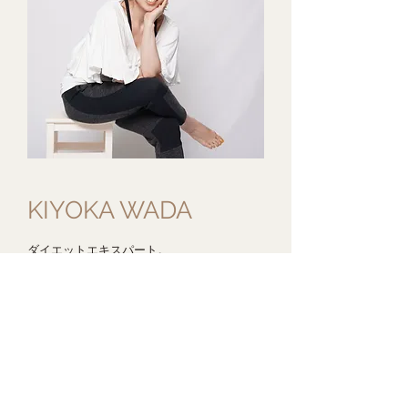
KIYOKA WADA
ダイエットエキスパート。
NYで学んだボディケア術、350種類以上の
ダイエット法を体験して15kgのダイエット
に成功した経験、さらには認定栄養学＆健康
促進コンサルの資格にもとづく知識と分析力
から、信頼できる「健康的なダイエット情
報」を発信している。