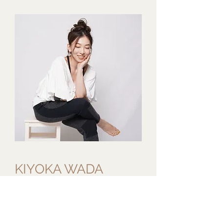
KIYOKA WADA
ダイエットエキスパート。
NYで学んだボディケア術、350種類以上の
ダイエット法を体験して15kgのダイエット