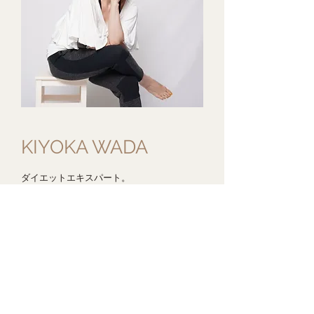
KIYOKA WADA
ダイエットエキスパート。
NYで学んだボディケア術、350種類以上の
ダイエット法を体験して15kgのダイエット
に成功した経験、さらには認定栄養学＆健康
促進コンサルの資格にもとづく知識と分析力
から、信頼できる「健康的なダイエット情
報」を発信している。
詳しく見る