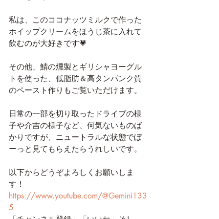
私は、このココナッツミルクで作った
ホイップクリームをほうじ茶に入れて
飲むのが大好きです💗
その他、鯖の燻製とギリシャヨーグル
トを使った、低脂肪＆高タンパンク質
のペースト作りもご覧いただけます。
日常の一部を切り取ったドライブの様
子や介吉の様子など、何気ないものば
かりですが、ニュートラルな状態でぼ
ーっと見てもらえたらうれしいです。
以下からどうぞよろしくお願いしま
す！
https://www.youtube.com/@Gemini133
5